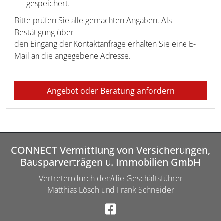
gespeichert.
Bitte prüfen Sie alle gemachten Angaben. Als
Bestätigung über
den Eingang der Kontaktanfrage erhalten Sie eine E-
Mail an die angegebene Adresse.
Angebot oder Beratung anfordern
CONNECT Vermittlung von Versicherungen,
Bausparverträgen u. Immobilien GmbH
Vertreten durch den/die Geschäftsführer
Matthias Lösch und Frank Schneider