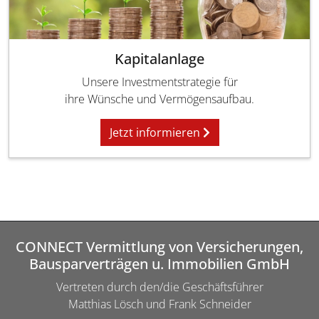
Kapitalanlage
Unsere Investmentstrategie für
ihre Wünsche und Vermögensaufbau.
Jetzt informieren
CONNECT Vermittlung von Versicherungen,
Bausparverträgen u. Immobilien GmbH
Vertreten durch den/die Geschäftsführer
Matthias Lösch und Frank Schneider